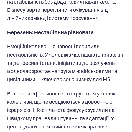
на стабільність без додаткових навантажень.
Бізнесу варто переглянути очікування від
лінійних команд і систему просування.
Березень: Нестабільна рівновага
Емоційні коливання навесні посилили
нестабільність. У чоловіків частішають тривожні
та депресивні стани, ініціативи до розлучень.
Водночас зростає напруга між військовими та
цивільними — ключова зона ризику для HR.
Ветерани ефективніше інтегруються у «нові»
колективи, що не асоціюються з довоєнною
ієрархією. HR-спільнота фокусує зусилля на
швидкому працевлаштуванні та адаптації. У
центрі уваги — сім’ї військових як вразлива