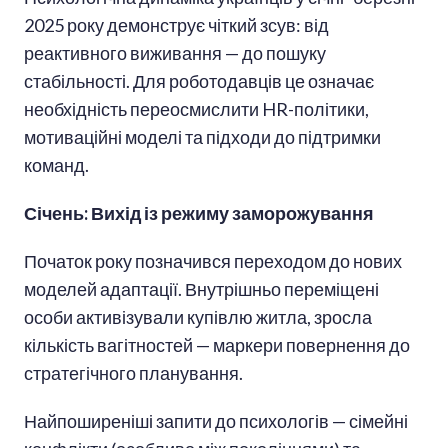
2025 року демонструє чіткий зсув: від
реактивного виживання — до пошуку
стабільності. Для роботодавців це означає
необхідність переосмислити HR-політики,
мотиваційні моделі та підходи до підтримки
команд.
Січень: Вихід із режиму заморожування
Початок року позначився переходом до нових
моделей адаптації. Внутрішньо переміщені
особи активізували купівлю житла, зросла
кількість вагітностей — маркери повернення до
стратегічного планування.
Найпоширеніші запити до психологів — сімейні