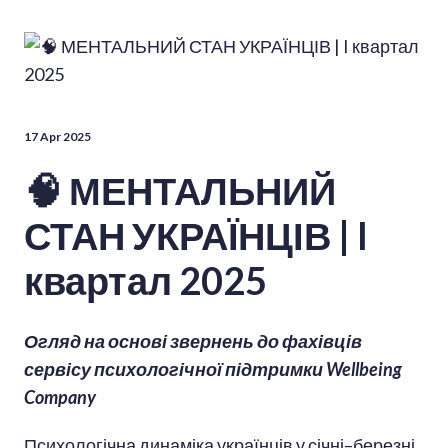
17 Apr 2025
🧠 МЕНТАЛЬНИЙ
СТАН УКРАЇНЦІВ | I
квартал 2025
Огляд на основі звернень до фахівців
сервісу психологічної підтримки Wellbeing
Company
Психологічна динаміка українців у січні–березні