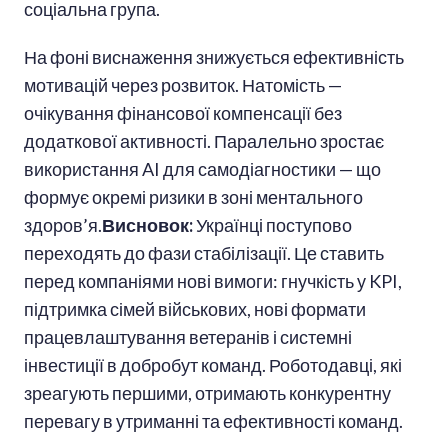
соціальна група.
На фоні виснаження знижується ефективність
мотивацій через розвиток. Натомість —
очікування фінансової компенсації без
додаткової активності. Паралельно зростає
використання AI для самодіагностики — що
формує окремі ризики в зоні ментального
здоров’я.
Висновок:
Українці поступово
переходять до фази стабілізації. Це ставить
перед компаніями нові вимоги: гнучкість у KPI,
підтримка сімей військових, нові формати
працевлаштування ветеранів і системні
інвестиції в добробут команд. Роботодавці, які
зреагують першими, отримають конкурентну
перевагу в утриманні та ефективності команд.