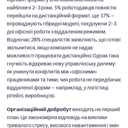
найближчі 2–3 роки. 5% роботодавців повністю
перейшли на дистанційний формат, ще 17% —
впроваджують гібридні моделі, поєднуючи 2–3
дні офісної роботи з віддаленим режимом.
Водночас 28% спеціалістів заявляють, що готові
звільнитися, якщо компанія не надає
можливості працювати дистанційно.Однак така
гнучкість відкриває нову управлінську дилему:
як уникнути конфліктів між «офісними»
працівниками та тими, чия робота не передбачає
віддаленої форми — наприклад, у логістиці,
рітейлі, виробництві.
Організаційний добробут
виходить на перший
план. Це закономірна відповідь на виклики
тривалого стресу, високого навантаження і змін