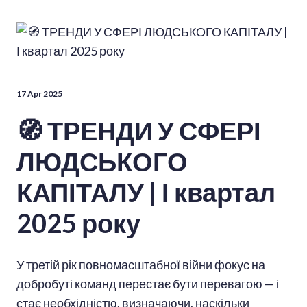
17 Apr 2025
🧭 ТРЕНДИ У СФЕРІ
ЛЮДСЬКОГО
КАПІТАЛУ | І квартал
2025 року
У третій рік повномасштабної війни фокус на
добробуті команд перестає бути перевагою — і
стає необхідністю, визначаючи, наскільки