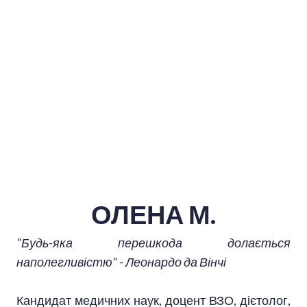
ОЛЕНА М.
"Будь-яка перешкода долається
наполегливістю" - Леонардо да Вінчі
Кандидат медичних наук, доцент ВЗО, дієтолог,