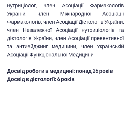
нутриціолог, член Асоціації Фармакологів
України, член Міжнародної Асоціації
Фармакологів, член Асоціації Дієтологів України,
член Незалежної Асоціації нутриціологів та
дієтологів України, член Асоціації превентивної
та антиейджинг медицини, член Українській
Асоціації Функціональної Медицини
Досвід роботи в медицині: понад 26 років
Досвід в дієтології: 6 років