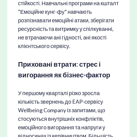
стійкості. Навчальні програми на кшталт
“Емоційне кунг-фу” навчають
розпізнавати емоційні атаки, зберігати
ресурсність та витримку у спілкуванні,
не втрачаючи ані гідності, ані якості
клієнтського сервісу.
Приховані втрати: стрес і
вигорання як бізнес-фактор
У першому кварталі різко зросла
кількість звернень до EAP-сервісу
Wellbeing Company із запитами, що
стосуються внутрішніх конфліктів,
емоційного вигорання та напруги у
відносинах із керівництвом. Більшість