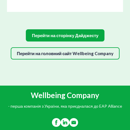
Перейти на сторінку Дайджесту
Перейти на головний сайт Wellbeing Company
Wellbeing Company
- перша компанія з України, яка приєдналася до EAP Alliance