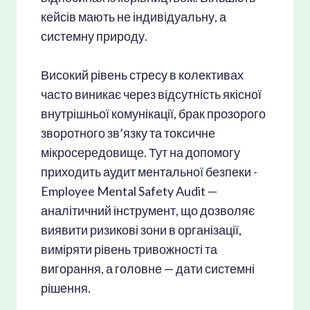
кейсів мають не індивідуальну, а
системну природу.
Високий рівень стресу в колективах
часто виникає через відсутність якісної
внутрішньої комунікації, брак прозорого
зворотного зв’язку та токсичне
мікросередовище. Тут на допомогу
приходить аудит ментальної безпеки -
Employee Mental Safety Audit —
аналітичний інструмент, що дозволяє
виявити ризикові зони в організації,
виміряти рівень тривожності та
вигорання, а головне — дати системні
рішення.