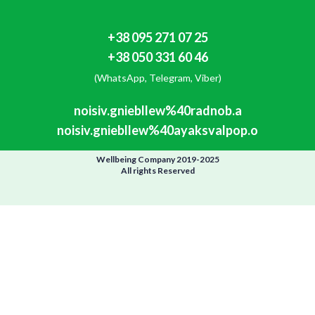
+38 095 271 07 25
+38 050 331 60 46
(WhatsApp, Telegram, Viber)
noisiv.gniebllew%40radnob.a
noisiv.gniebllew%40ayaksvalpop.o
Wellbeing Company 2019-2025
All rights Reserved