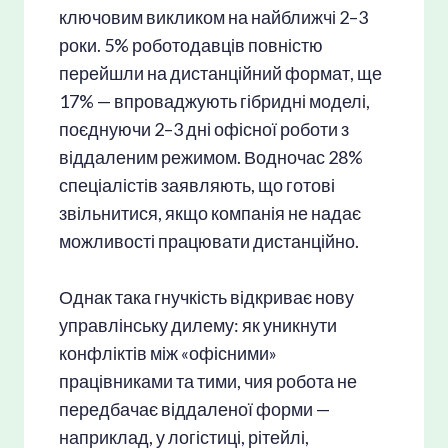
ключовим викликом на найближчі 2–3
роки. 5% роботодавців повністю
перейшли на дистанційний формат, ще
17% — впроваджують гібридні моделі,
поєднуючи 2–3 дні офісної роботи з
віддаленим режимом. Водночас 28%
спеціалістів заявляють, що готові
звільнитися, якщо компанія не надає
можливості працювати дистанційно.
Однак така гнучкість відкриває нову
управлінську дилему: як уникнути
конфліктів між «офісними»
працівниками та тими, чия робота не
передбачає віддаленої форми —
наприклад, у логістиці, рітейлі,