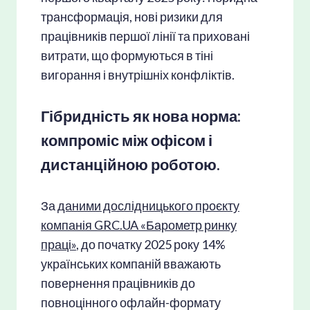
трансформація, нові ризики для
працівників першої лінії та приховані
витрати, що формуються в тіні
вигорання і внутрішніх конфліктів.
Гібридність як нова норма:
компроміс між офісом і
дистанційною роботою.
За
даними дослідницького проєкту
компанія GRC.UA «Барометр ринку
праці»
, до початку 2025 року 14%
українських компаній вважають
повернення працівників до
повноцінного офлайн-формату