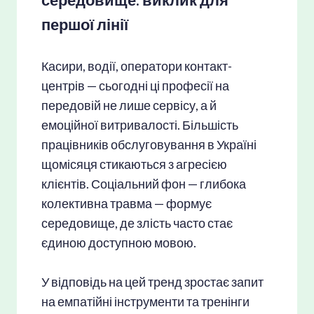
першої лінії
Касири, водії, оператори контакт-
центрів — сьогодні ці професії на
передовій не лише сервісу, а й
емоційної витривалості. Більшість
працівників обслуговування в Україні
щомісяця стикаються з агресією
клієнтів. Соціальний фон — глибока
колективна травма — формує
середовище, де злість часто стає
єдиною доступною мовою.
У відповідь на цей тренд зростає запит
на емпатійні інструменти та тренінги