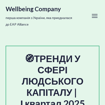
Wellbeing Company
перша компанія з України, яка приєдналася
до EAP Alliance
🧭ТРЕНДИ У
СФЕРІ
ЛЮДСЬКОГО
КАПІТАЛУ |
І квартал 2025