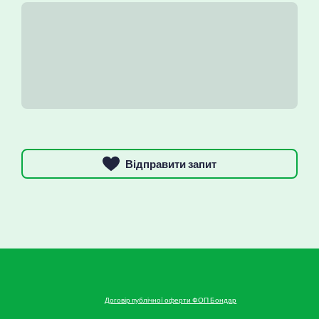
Відправити запит
Договір публічної оферти ФОП Бондар