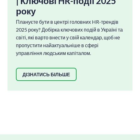
| Ключові HR-події 2025
рок
у
Плануєте бути в центрі головних HR-трендів
2025 року? Добірка ключових подій в Україні та
світі, які варто внести у свій календар, щоб не
пропустити найактуальніше в сфері
управління людським капіталом.
ДІЗНАТИСЬ БІЛЬШЕ