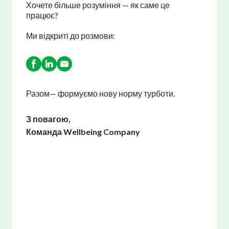
Хочете більше розуміння — як саме це
прац
ює?
Ми відкриті до розмови:
Разом— формуємо нову норму турботи.
З повагою,
Команда Wellbeing Company