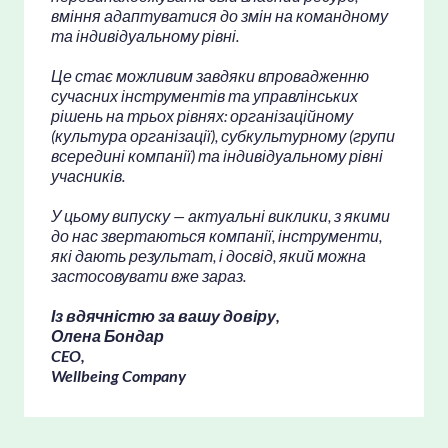
вміння адаптуватися до змін на командному
та індивідуальному рівн
і.
Це стає можливим завдяки впровадженню
сучасних інструментів та управлінських
рішень на трьох рівнях: організаційному
(культура організації), субкультурному (групи
всередині компанії) та індивідуальному рівні
учасників.
У цьому випуску — актуальні виклики, з якими
до нас звертаються компанії, інструменти,
які дають результат, і досвід, який можна
застосовувати вже зараз.
Із вдячністю за вашу довіру,
Олена Бондар
CEO,
Wellbeing Company