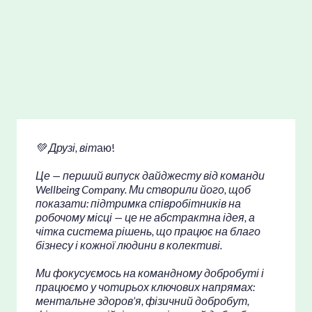
💚
Друзі, віт
а
ю
!
Це — перший випуск дайджесту від команди
Wellbeing Company. Ми створили його, щоб
показати: підтримка співробітників на
робочому місці — це не абстрактна ідея, а
чітка система рішень, що працює на благо
бізнесу і кожної людини в колективі.
Ми фокусуємось на командному добробуті і
працюємо у чотирьох ключових напрямах:
ментальне здоров’я, фізичний добробут,