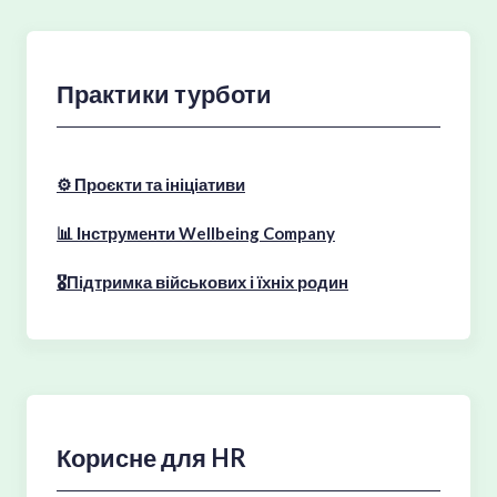
Практики турботи
⚙️ Проєкти та ініціативи
📊 Інструменти Wellbeing Company
🎖Підтримка військових і їхніх родин
Корисне для HR