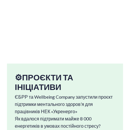
⚙️ПРОЄКТИ ТА
ІНІЦІАТИВИ
ЄБРР та Wellbeing Company запустили проєкт
підтримки ментального здоров’я для
працівників НЕК «Укренерго»
Як вдалося підтримати майже 8 000
енергетиків в умовах постійного стресу?