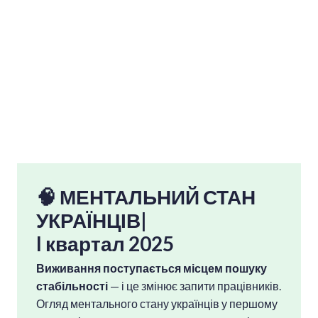
🧠 МЕНТАЛЬНИЙ СТАН
УКРАЇНЦІВ
|
I квартал 202
5
Виживання поступається місцем пошуку
стабільності
— і це змінює запити працівників.
Огляд ментального стану українців у першому