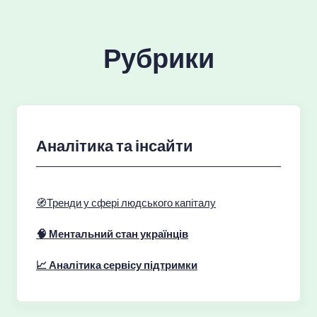
Рубрики
Аналітика та інсайти
🧭Тренди у сфері людського капіталу
🧠 Ментальний стан українців
📈 Аналітика сервісу підтримки