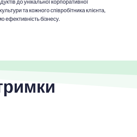
одуктів до унікальної корпоративної
культури та кожного співробітника клієнта,
о ефективність бізнесу.
дтримки