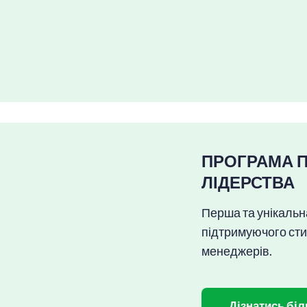
ПРОГРАМА 
ЛІДЕРСТВА
Перша та унікальна
підтримуючого сти
менеджерів.
Дізнатись бі