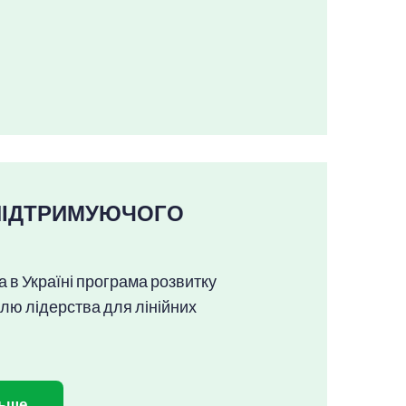
ПІДТРИМУЮЧОГО
 в Україні програма розвитку
лю лідерства для лінійних
льше