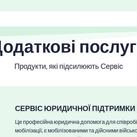
одаткові послу
Продукти, які підсилюють Сервіс
СЕРВІС ЮРИДИЧНОЇ ПІДТРИМКИ 
Це професійна юридична допомога для співробітн
мобілізації, є мобілізованими та дійсними війс