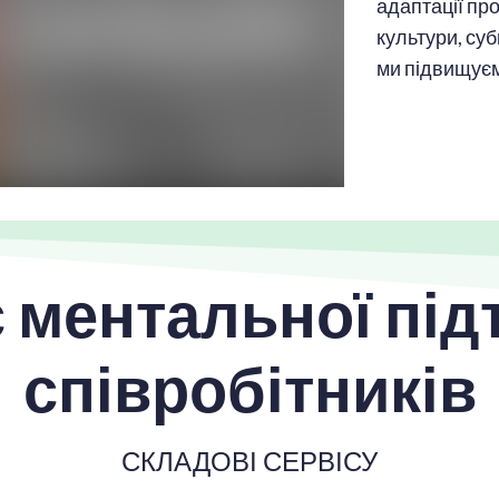
адаптації пр
культури, суб
ми підвищуєм
 ментальної пі
співробітників
СКЛАДОВІ СЕРВІСУ