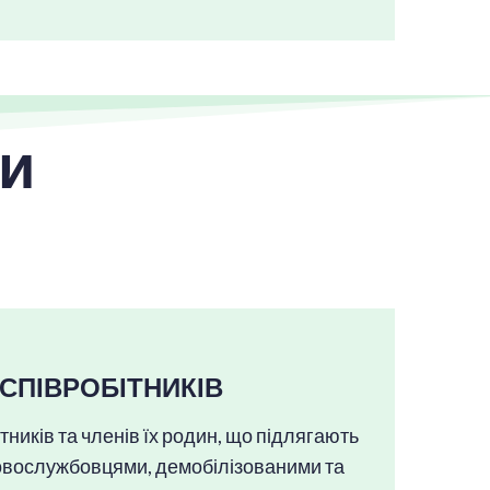
ги
СПІВРОБІТНИКІВ
иків та членів їх родин, що підлягають
ьковослужбовцями, демобілізованими та