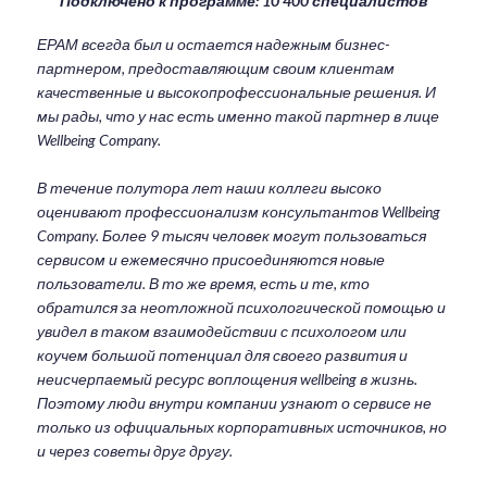
Подключено к программе: 10 400 специалистов
ЕРАМ всегда был и остается надежным бизнес-
партнером, предоставляющим своим клиентам
качественные и высокопрофессиональные решения. И
мы рады, что у нас есть именно такой партнер в лице
Wellbeing Company.
В течение полутора лет наши коллеги высоко
оценивают профессионализм консультантов Wellbeing
Company. Более 9 тысяч человек могут пользоваться
сервисом и ежемесячно присоединяются новые
пользователи. В то же время, есть и те, кто
обратился за неотложной психологической помощью и
увидел в таком взаимодействии с психологом или
коучем большой потенциал для своего развития и
неисчерпаемый ресурс воплощения wellbeing в жизнь.
Поэтому люди внутри компании узнают о сервисе не
только из официальных корпоративных источников, но
и через советы друг другу.