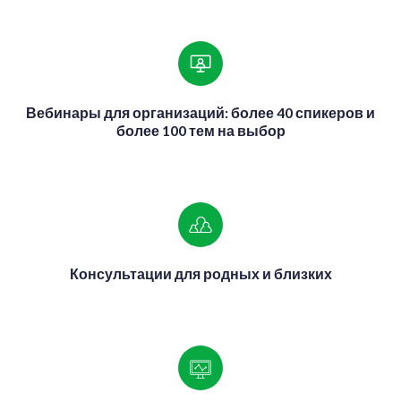
Вебинары для организаций: более 40 спикеров и
более 100 тем на выбор
Консультации для родных и близких