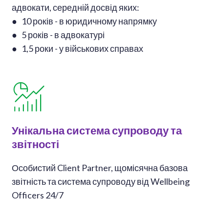
адвокати, середній досвід яких:
● 10 років - в юридичному напрямку
● 5 років - в адвокатурі
● 1,5 роки - у військових справах
Унікальна система супроводу та
звітності
Особистий Client Partner, щомісячна базова
звітність та система супроводу від Wellbeing
Officers 24/7