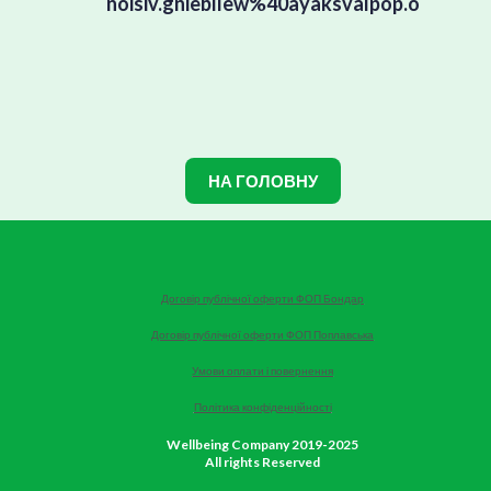
noisiv.gniebllew%40ayaksvalpop.o
НА ГОЛОВНУ
Договір публічної оферти ФОП Бондар
Договір публічної оферти ФОП Поплавська
Умови оплати і повернення
Політика конфіденційності
Wellbeing Company 2019-2025
All rights Reserved