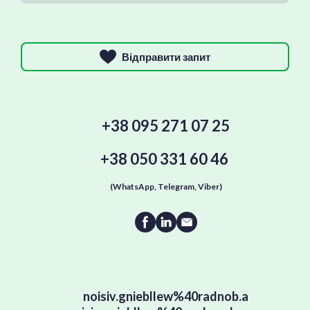
Відправити запит
+38 095 271 07 25
+38 050 331 60 46
(WhatsApp, Telegram, Viber)
noisiv.gniebllew%40radnob.a